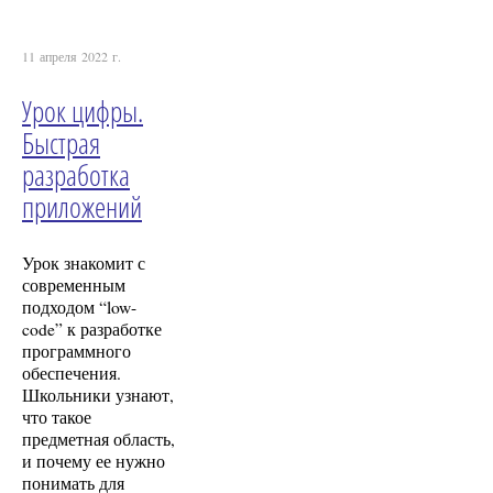
11 апреля 2022 г.
Урок цифры.
Быстрая
разработка
приложений
Урок знакомит с
современным
подходом “low-
code” к разработке
программного
обеспечения.
Школьники узнают,
что такое
предметная область,
и почему ее нужно
понимать для