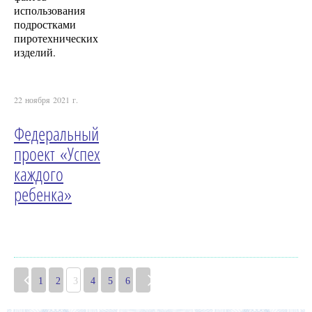
использования
подростками
пиротехнических
изделий.
22 ноября 2021 г.
Федеральный
проект «Успех
каждого
ребенка»
1
2
3
4
5
6