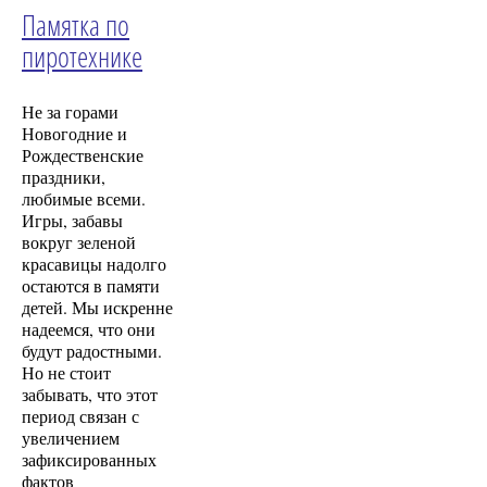
Памятка по
пиротехнике
Не за горами
Новогодние и
Рождественские
праздники,
любимые всеми.
Игры, забавы
вокруг зеленой
красавицы надолго
остаются в памяти
детей. Мы искренне
надеемся, что они
будут радостными.
Но не стоит
забывать, что этот
период связан с
увеличением
зафиксированных
фактов