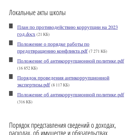
Локальные акты школы
План по противодействию коррупции на 2023
год.docx
(21 КБ)
Положение о порядке работы по
предотвращению конфликта.pdf
(7 271 КБ)
Положение об антикоррупционной политике.pdf
(16 852 КБ)
Порядок проведения антикоррупционной
экспертизы.pdf
(8 117 КБ)
Положение об антикоррупционной политике.pdf
(316 КБ)
Порядок представления сведений о доходах,
расходах, об имуществе и обязательствах