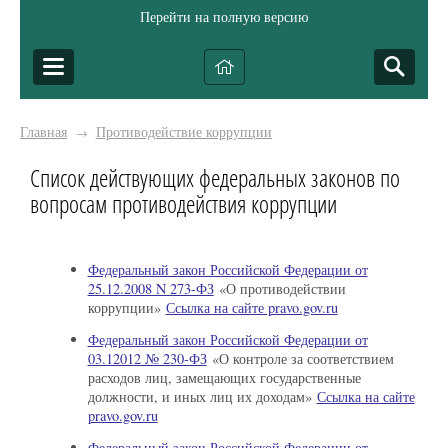
Перейти на полную версию
Главная
Противодействие коррупции
→
Список действующих федеральных законов по
вопросам противодействия коррупции
Федеральный закон Российской Федерации от
25.12.2008 N 273-ФЗ
«О противодействии
коррупции»
Ссылка на сайте pravo.gov.ru
Федеральный закон Российской Федерации от
03.12012 № 230-ФЗ
«О контроле за соответствием
расходов лиц, замещающих государственные
должности, и иных лиц их доходам»
Ссылка на сайте
pravo.gov.ru
Федеральный закон Российской Федерации от