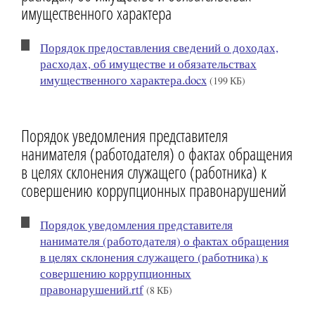
имущественного характера
Порядок предоставления сведений о доходах,
расходах, об имуществе и обязательствах
имущественного характера.docx
(199 КБ)
Порядок уведомления представителя
нанимателя (работодателя) о фактах обращения
в целях склонения служащего (работника) к
совершению коррупционных правонарушений
Порядок уведомления представителя
нанимателя (работодателя) о фактах обращения
в целях склонения служащего (работника) к
совершению коррупционных
правонарушений.rtf
(8 КБ)