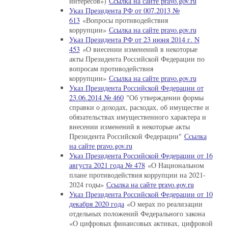
интересов»)
Ссылка на сайте pravo.gov.ru
Указ Президента РФ от 007.2013 №
613
«Вопросы противодействия
коррупции»
Ссылка на сайте pravo.gov.ru
Указ Президента РФ от 23 июня 2014 г. N
453
«О внесении изменений в некоторые
акты Президента Российской Федерации по
вопросам противодействия
коррупции»
Ссылка на сайте pravo.gov.ru
Указ Президента Российской Федерации от
23.06.2014 № 460
"Об утверждении формы
справки о доходах, расходах, об имуществе и
обязательствах имущественного характера и
внесении изменений в некоторые акты
Президента Российской Федерации"
Ссылка
на сайте pravo.gov.ru
Указ Президента Российской Федерации от 16
августа 2021 года № 478
«О Национальном
плане противодействия коррупции на 2021-
2024 годы»
Ссылка на сайте pravo.gov.ru
Указ Президента Российской Федерации от 10
декабря 2020 года
«О мерах по реализации
отдельных положений Федерального закона
«О цифровых финансовых активах, цифровой