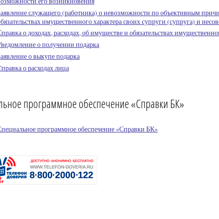
возможности его возникновения
Заявление служащего (работника) о невозможности по объективным причин
обязательствах имущественного характера своих супруги (супруга) и нес
Справка о доходах, расходах, об имуществе и обязательствах имущественно
Уведомление о получении подарка
Заявление о выкупе подарка
Cправка о расходах лица
льное программное обеспечение «Справки БК»
Специальное программное обеспечение «Справки БК»