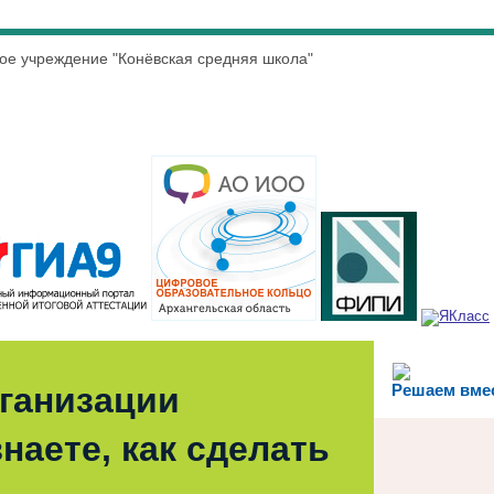
е учреждение "Конёвская средняя школа"
рганизации
Решаем вме
наете, как сделать