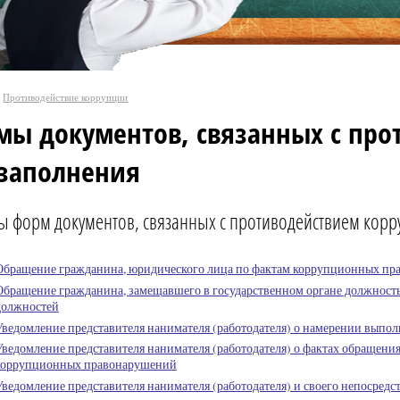
Противодействие коррупции
мы документов, связанных с про
 заполнения
 форм документов, связанных с противодействием корр
Обращение гражданина, юридического лица по фактам коррупционных п
Обращение гражданина, замещавшего в государственном органе должность
должностей
Уведомление представителя нанимателя (работодателя) о намерении выпо
Уведомление представителя нанимателя (работодателя) о фактах обращени
коррупционных правонарушений
Уведомление представителя нанимателя (работодателя) и своего непосред