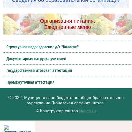
Сведения об образовательной организации
Организация питания.
Ежедневные меню
Структурное подразделение д/с "Колосок"
Документарная нагрузка учителей
Государственная итоговая аттестация
Промежуточная аттестация
© 2022, Муниципальное бюджетное общеобразовательное
учреждение "Конёвская средняя школа"
© Конструктор сайтов
Nubex.ru
Решаем вместе