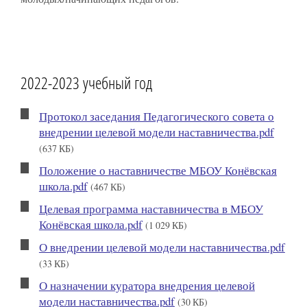
2022-2023 учебный год
Протокол заседания Педагогического совета о
внедрении целевой модели наставничества.pdf
(637 КБ)
Положение о наставничестве МБОУ Конёвская
школа.pdf
(467 КБ)
Целевая программа наставничества в МБОУ
Конёвская школа.pdf
(1 029 КБ)
О внедрении целевой модели наставничества.pdf
(33 КБ)
О назначении куратора внедрения целевой
модели наставничества.pdf
(30 КБ)