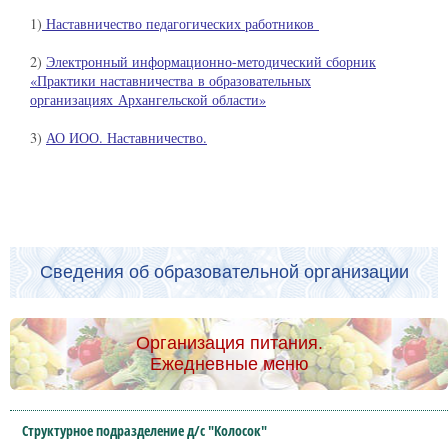
1)
Наставничество педагогических работников
2)
Электронный информационно-методический сборник
«Практики наставничества в образовательных
организациях Архангельской области»
3)
АО ИОО. Наставничество.
Сведения об образовательной организации
Организация питания.
Ежедневные меню
Структурное подразделение д/с "Колосок"