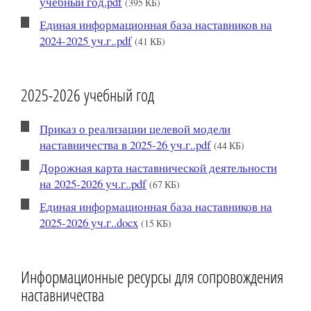
учебный год.pdf
(395 КБ)
Единая информационная база наставников на
2024-2025 уч.г..pdf
(41 КБ)
2025-2026 учебный год
Приказ о реализации целевой модели
наставничества в 2025-26 уч.г..pdf
(44 КБ)
Дорожная карта наставнической деятельности
на 2025-2026 уч.г..pdf
(67 КБ)
Единая информационная база наставников на
2025-2026 уч.г..docx
(15 КБ)
Информационные ресурсы для сопровождения
наставничества