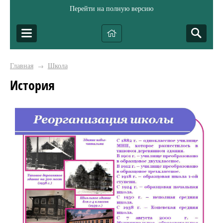
Перейти на полную версию
Главная
Школа
→
История