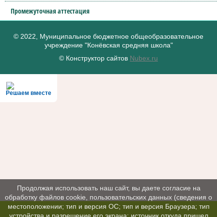
Промежуточная аттестация
© 2022, Муниципальное бюджетное общеобразовательное
учреждение "Конёвская средняя школа"
© Конструктор сайтов
Nubex.ru
Решаем вместе
Продолжая использовать наш сайт, вы даете согласие на
обработку файлов cookie, пользовательских данных (сведения о
местоположении; тип и версия ОС; тип и версия Браузера; тип
устройства и разрешение его экрана; источник откуда пришел