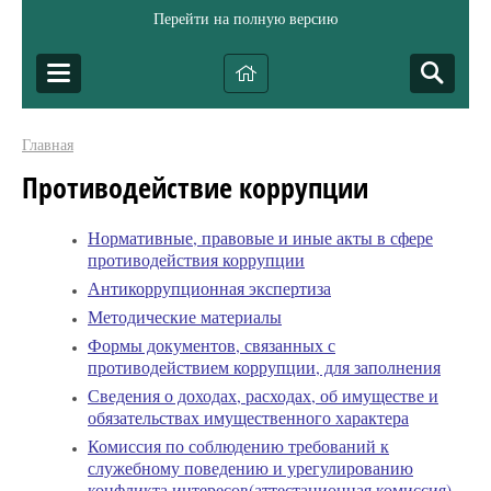
Перейти на полную версию
Главная
Противодействие коррупции
Нормативные, правовые и иные акты в сфере
противодействия коррупции
Антикоррупционная экспертиза
Методические материалы
Формы документов, связанных с
противодействием коррупции, для заполнения
Сведения о доходах, расходах, об имуществе и
обязательствах имущественного характера
Комиссия по соблюдению требований к
служебному поведению и урегулированию
конфликта интересов(аттестационная комиссия)