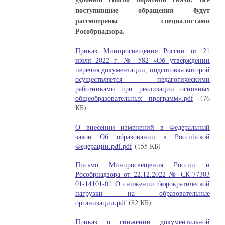
поступившие обращения будут
рассмотрены специалистами
Рособрнадзора.
Приказ Минпросвещения России от 21
июля 2022 г. № 582 «Об утверждении
перечня документации, подготовка которой
осуществляется педагогическими
работниками при реализации основных
общеобразовательных программ».pdf
(76
КБ)
О внесении изменений в Федеральный
закон Об образовании в Российской
Федерации.pdf.pdf
(155 КБ)
Письмо Минпросвещения России и
Рособрнадзора от 22.12.2022 № СК-77303
01-14101-01 О снижении бюрократической
нагрузки на образовательные
организации.pdf
(82 КБ)
Приказ о снижении документальной