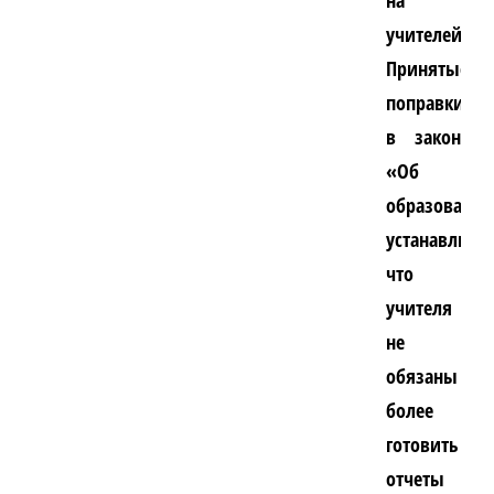
на
учителей.
Принятые
поправки
в закон
«Об
образовани
устанавлива
что
учителя
не
обязаны
более
готовить
отчеты