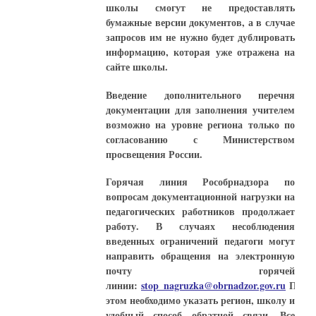
школы смогут не предоставлять
бумажные версии документов, а в случае
запросов им не нужно будет дублировать
информацию, которая уже отражена на
сайте школы.
Введение дополнительного перечня
документации для заполнения учителем
возможно на уровне региона только по
согласованию с Министерством
просвещения России.
Горячая линия Рособрнадзора по
вопросам документационной нагрузки на
педагогических работников продолжает
работу. В случаях несоблюдения
введенных ограничений педагоги могут
направить обращения на электронную
почту горячей
линии:
stop_nagruzka@obrnadzor.gov.ru
При
этом необходимо указать регион, школу и
удобный способ обратной связи. Все