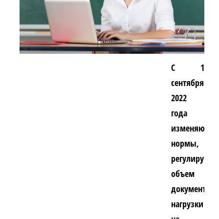
С 1
сентября
2022
года
изменяются
нормы,
регулирующ
объем
документар
нагрузки