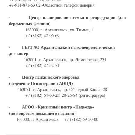
+7-911-871-63 02 -Областной телефон доверия
Центр планирования семьи и репродукции (для
·
беременных женщин)
163000, г. Архангельск, ул. Тимме, 1
+7 (8182) 42-06-69
ГБУЗ АО Архангельский психоневрологический
·
диспансер
163001, г. Архангельск, пр. Ломоносова, 271
+7 (8182) 27-52-71
Центр психического здоровья
·
(отделение Психотерапии АОПД)
163071, г. Архангельск, пр. Обводный Канал, 28
+7 (8182) 64-60-25, 20-26-84 (регистратура)
АРОО «Кризисный центр «Надежда»
·
(по вопросам домашнего насилия)
163000, г. Архангельск +7 (8182) 69-50-00