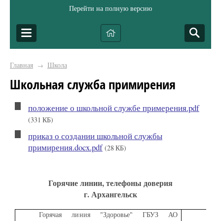
Перейти на полную версию
Главная
Школа
→
Школьная служба примирения
положение о школьной службе примерения.pdf
(331 КБ)
приказ о создании школьной службы
примирения.docx.pdf
(28 КБ)
Горячие линии, телефоны доверия
г. Архангельск
Горячая линия "Здоровье" ГБУЗ АО