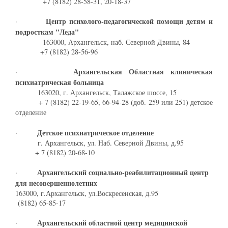
+7 (8182) 28-58-31, 20-18-37
Центр психолого-педагогической помощи детям и
·
подросткам "Леда"
163000, Архангельск, наб. Северной Двины, 84
+7 (8182) 28-56-96
Архангельская Областная клиническая
·
психиатрическая больница
163020, г. Архангельск, Талажское шоссе, 15
+ 7 (8182) 22-19-65, 66-94-28 (доб. 259 или 251) детское
отделение
Детское психиатрическое отделение
·
г. Архангельск, ул. Наб. Северной Двины, д.95
+ 7 (8182) 20-68-10
Архангельский социально-реабилитационный центр
·
для несовершеннолетних
163000, г.Архангельск, ул.Воскресенская, д.95
(8182) 65-85-17
Архангельский областной центр медицинской
·