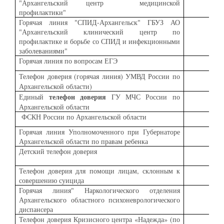
"Архангельский центр медицинской
профилактики"
Горячая линия "СПИД-Архангельск" ГБУЗ АО
"Архангельский клинический центр по
профилактике и борьбе со СПИД и инфекционными
заболеваниями"
Горячая линия по вопросам ЕГЭ
Телефон доверия
(горячая линия) УМВД России по
Архангельской области)
телефон доверия
Единый
ГУ МЧС России по
Архангельской области
ФСКН России по Архангельской области
Горячая линия Уполномоченного при Губернаторе
Архангельской области по правам ребенка
Детский телефон доверия
8
Телефон доверия для помощи лицам, склонным к
совершению суицида
Горячая линия" Наркологического отделения
Архангельского областного психоневрологического
диспансера
Телефон доверия Кризисного центра «Надежда» (по