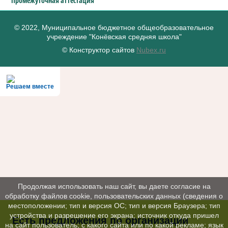
Промежуточная аттестация
© 2022, Муниципальное бюджетное общеобразовательное
учреждение "Конёвская средняя школа"
© Конструктор сайтов
Nubex.ru
Решаем вместе
Продолжая использовать наш сайт, вы даете согласие на
обработку файлов cookie, пользовательских данных (сведения о
местоположении; тип и версия ОС; тип и версия Браузера; тип
устройства и разрешение его экрана; источник откуда пришел
Есть предложения по организации
на сайт пользователь; с какого сайта или по какой рекламе; язык