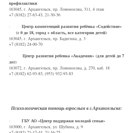
профилактики
163045, г. Архангельск, пр. Ломоносова, 311, 4 этаж
+7 (8182) 27-63-43, 21-30-36
Центр компетенций развития ребёнка «Содействие»
·
(с 0 до 18, город + область, все категории детей)
163045, г. Архангельск, пр. Бадигина, д. 3
+7 (8182) 24-00-70
Центр развития ребенка «Академия» (для детей до 7
·
лет)
163072, г. Архангельск, пр. Ломоносова, д. 270, каб. 18
+7 (8182) 62-93-83, (953) 932-93-83
Психологическая помощь взрослым в г.Архангельске:
ГБУ АО «Центр поддержки молодой семьи»
·
163000, г. Архангельск, ул. Шубина, д. 9
+7 (8182) 21-17-44, 21-16-25