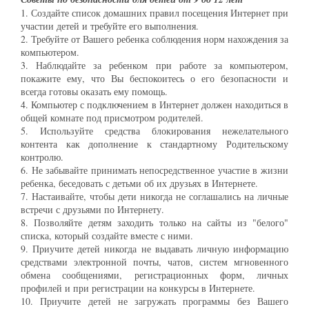
1. Создайте список домашних правил посещения Интернет при
участии детей и требуйте его выполнения.
2. Требуйте от Вашего ребенка соблюдения норм нахождения за
компьютером.
3. Наблюдайте за ребенком при работе за компьютером,
покажите ему, что Вы беспокоитесь о его безопасности и
всегда готовы оказать ему помощь.
4. Компьютер с подключением в Интернет должен находиться в
общей комнате под присмотром родителей.
5. Используйте средства блокирования нежелательного
контента как дополнение к стандартному Родительскому
контролю.
6. Не забывайте принимать непосредственное участие в жизни
ребенка, беседовать с детьми об их друзьях в Интернете.
7. Настаивайте, чтобы дети никогда не соглашались на личные
встречи с друзьями по Интернету.
8. Позволяйте детям заходить только на сайты из "белого"
списка, который создайте вместе с ними.
9. Приучите детей никогда не выдавать личную информацию
средствами электронной почты, чатов, систем мгновенного
обмена сообщениями, регистрационных форм, личных
профилей и при регистрации на конкурсы в Интернете.
10. Приучите детей не загружать программы без Вашего