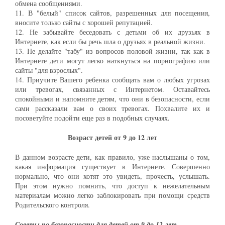
обмена сообщениями.
11. В "белый" список сайтов, разрешенных для посещения,
вносите только сайты с хорошей репутацией.
12. Не забывайте беседовать с детьми об их друзьях в
Интернете, как если бы речь шла о друзьях в реальной жизни.
13. Не делайте "табу" из вопросов половой жизни, так как в
Интернете дети могут легко наткнуться на порнографию или
сайты "для взрослых".
14. Приучите Вашего ребенка сообщать вам о любых угрозах
или тревогах, связанных с Интернетом. Оставайтесь
спокойными и напомните детям, что они в безопасности, если
сами рассказали вам о своих тревогах. Похвалите их и
посоветуйте подойти еще раз в подобных случаях.
Возраст детей от 9 до 12 лет
В данном возрасте дети, как правило, уже наслышаны о том,
какая информация существует в Интернете. Совершенно
нормально, что они хотят это увидеть, прочесть, услышать.
При этом нужно помнить, что доступ к нежелательным
материалам можно легко заблокировать при помощи средств
Родительского контроля.
Советы по безопасности для детей от 9 до 12 лет