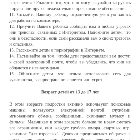
разрешения. Объясните им, что они могут случайно загрузить
вирусы или другое нежелательное программное обеспечение.
11. Создайте Вашему ребенку ограниченную учетную запись
для работы на компьютере.
12. Приучите Вашего ребенка сообщать вам о любых угрозах
или тревогах, связанных с Интернетом. Напомните детям, что
они в безопасности, если сами рассказали вам о своих тревогах
и опасениях.
13. Расскажите детям о порнографии в Интернете.
14. Настаивайте на том, чтобы дети предоставляли вам доступ
к своей электронной почте, чтобы вы убедились, что они не
общаются с незнакомцами.
15. Объясните детям, что нельзя использовать сеть для
хулиганства, распространения сплетен или угроз.
Возраст детей от 13 до 17 лет
В этом возрасте подростки активно используют поисковые
машины, пользуются электронной почтой, службами
мгновенного обмена сообщениями, скачивают музыку и
фильмы. Мальчикам в этом возрасте больше по нраву сметать
все ограничения, они жаждут грубого юмора, азартных игр,
картинок "для взрослых". Девочки предпочитают общаться в
чатах, при этом они гораздо более чувствительны к