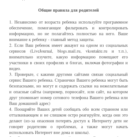
Общие правила для родителей
1. Независимо от возраста ребенка используйте программное
обеспечение, помогающее фильтровать и контролировать
информацию, но не полагайтесь полностью на него. Ваше
внимание к ребенку - главный метод защиты.
2. Если Ваш ребенок имеет аккаунт на одном из социальных
сервисов (LiveJournal, blogs.mail.ru, vkontakte.ru и т.п.),
внимательно изучите, какую информацию помещают его
участники в своих профилях и блогах, включая фотографии и
видео.
3. Проверьте, с какими другими сайтами связан социальный
сервис Вашего ребенка. Странички Вашего ребенка могут быть
безопасными, но могут и содержать ссылки на нежелательные
и опасные сайты (например, порносайт, или сайт, на котором
друг упоминает номер сотового телефона Вашего ребенка или
Ваш домашний адрес)
4. Поощряйте Ваших детей сообщать обо всем странном или
отталкивающем и не слишком остро реагируйте, когда они это
делают (из-за опасения потерять доступ к Интернету дети не
говорят родителям о проблемах, а также могут начать
использовать Интернет вне дома и школы).