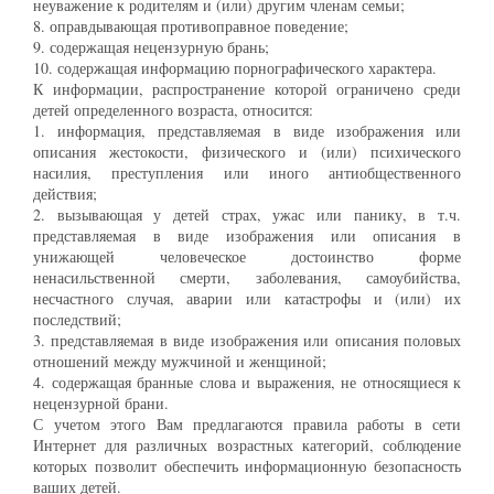
неуважение к родителям и (или) другим членам семьи;
8. оправдывающая противоправное поведение;
9. содержащая нецензурную брань;
10. содержащая информацию порнографического характера.
К информации, распространение которой ограничено среди
детей определенного возраста, относится:
1. информация, представляемая в виде изображения или
описания жестокости, физического и (или) психического
насилия, преступления или иного антиобщественного
действия;
2. вызывающая у детей страх, ужас или панику, в т.ч.
представляемая в виде изображения или описания в
унижающей человеческое достоинство форме
ненасильственной смерти, заболевания, самоубийства,
несчастного случая, аварии или катастрофы и (или) их
последствий;
3. представляемая в виде изображения или описания половых
отношений между мужчиной и женщиной;
4. содержащая бранные слова и выражения, не относящиеся к
нецензурной брани.
С учетом этого Вам предлагаются правила работы в сети
Интернет для различных возрастных категорий, соблюдение
которых позволит обеспечить информационную безопасность
ваших детей.