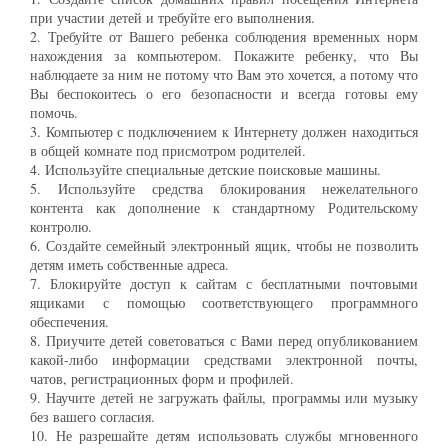
при участии детей и требуйте его выполнения.
2. Требуйте от Вашего ребенка соблюдения временных норм
нахождения за компьютером. Покажите ребенку, что Вы
наблюдаете за ним не потому что Вам это хочется, а потому что
Вы беспокоитесь о его безопасности и всегда готовы ему
помочь.
3. Компьютер с подключением к Интернету должен находиться
в общей комнате под присмотром родителей.
4. Используйте специальные детские поисковые машины.
5. Используйте средства блокирования нежелательного
контента как дополнение к стандартному Родительскому
контролю.
6. Создайте семейный электронный ящик, чтобы не позволить
детям иметь собственные адреса.
7. Блокируйте доступ к сайтам с бесплатными почтовыми
ящиками с помощью соответствующего программного
обеспечения.
8. Приучите детей советоваться с Вами перед опубликованием
какой-либо информации средствами электронной почты,
чатов, регистрационных форм и профилей.
9. Научите детей не загружать файлы, программы или музыку
без вашего согласия.
10. Не разрешайте детям использовать службы мгновенного