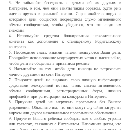
3. Не забывайте беседовать с детьми об их друзьях в
Интернете, о том, чем они заняты таким образом, будто речь
идет о друзьях в реальной жизни. Спрашивайте о людях, с
которыми дети общаются посредством служб мгновенного
обмена сообщениями, чтобы убедиться, что эти люди им
знакомы.
4. Используйте средства блокирования нежелательного
контента как дополнение к стандартному Родительскому
контролю.
5. Необходимо знать, какими чатами пользуются Ваши дети.
Поощряйте использование модерируемых чатов и настаивайте,
чтобы дети не общались в приватном режиме.
6. Настаивайте на том, чтобы дети никогда не встречались
лично с друзьями из сети Интернет.
7. Приучите детей не выдавать свою личную информацию
средствами электронной почты, чатов, систем мгновенного
обмена сообщениями, регистрационных форм, личных
профилей и при регистрации на конкурсы в Интернете.
8. Приучите детей не загружать программы без Вашего
разрешения. Объясните им, что они могут случайно загрузить
вирусы или другое нежелательное программное обеспечение.
9. Приучите Вашего ребенка сообщать вам о любых угрозах
или тревогах, связанных с Интернетом. Напомните детям, что
они в безопасности, если сами рассказали вам, о своих угрозах