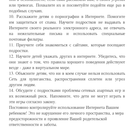
или тревогах. Похвалите их и посоветуйте подойти еще раз в
подобных случаях.
10. Расскажите детям о порнографии в Интернете. Помогите
им защититься от спама. Научите подростков не выдавать в
Интернете своего реального электронного адреса, не отвечать
на нежелательные письма и использовать специальные
почтовые фильтры.
11. Приучите себя знакомиться с сайтами, которые посещают
подростки.
12. Научите детей уважать других в интернете. Убедитесь, что
они знают о том, что правила хорошего поведения действуют
везде - даже в виртуальном мире.
13. Объясните детям, что ни в коем случае нельзя использовать
Сеть для хулиганства, распространения сплетен или угроз
другим людям.
14. Обсудите с подростками проблемы сетевых азартных игр и
их возможный риск. Напомните, что дети не могут играть в
эти игры согласно закону.
Постоянно контролируйте использование Интернета Вашим
ребенком! Это не нарушение его личного пространства, а мера
предосторожности и проявление Вашей родительской
ответственности и заботы.