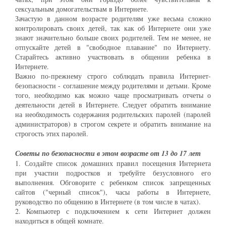
сексуальным домогательствам в Интернете.
Зачастую в данном возрасте родителям уже весьма сложно
контролировать своих детей, так как об Интернете они уже
знают значительно больше своих родителей. Тем не менее, не
отпускайте детей в "свободное плавание" по Интернету.
Старайтесь активно участвовать в общении ребенка в
Интернете.
Важно по-прежнему строго соблюдать правила Интернет-
безопасности - соглашение между родителями и детьми. Кроме
того, необходимо как можно чаще просматривать отчеты о
деятельности детей в Интернете. Следует обратить внимание
на необходимость содержания родительских паролей (паролей
администраторов) в строгом секрете и обратить внимание на
строгость этих паролей.
Советы по безопасности в этом возрасте от 13 до 17 лет
1. Создайте список домашних правил посещения Интернета
при участии подростков и требуйте безусловного его
выполнения. Обговорите с ребенком список запрещенных
сайтов ("черный список"), часы работы в Интернете,
руководство по общению в Интернете (в том числе в чатах).
2. Компьютер с подключением к сети Интернет должен
находиться в общей комнате.