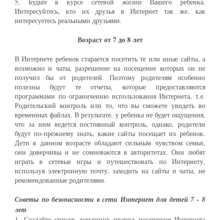
5. Будьте в курсе сетевой жизни Вашего ребенка.
Интересуйтесь, кто их друзья в Интернет так же, как
интересуетесь реальными друзьями.
Возраст от 7 до 8 лет
В Интернете ребенок старается посетить те или иные сайты, а
возможно и чаты, разрешение на посещение которых он не
получил бы от родителей. Поэтому родителям особенно
полезны будут те отчеты, которые предоставляются
программами по ограничению использования Интернета, т.е.
Родительский контроль или то, что вы сможете увидеть во
временных файлах. В результате, у ребенка не будет ощущения,
что за ним ведется постоянный контроль, однако, родители
будут по-прежнему знать, какие сайты посещает их ребенок.
Дети в данном возрасте обладают сильным чувством семьи,
они доверчивы и не сомневаются в авторитетах. Они любят
играть в сетевые игры и путешествовать по Интернету,
используя электронную почту, заходить на сайты и чаты, не
рекомендованные родителями.
Советы по безопасности в сети Интернет для детей 7 - 8
лет
1. Создайте список домашних правил посещения Интернета