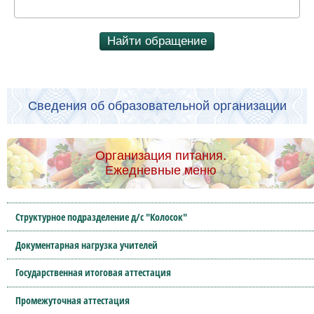
Найти обращение
Сведения об образовательной организации
Организация питания.
Ежедневные меню
Структурное подразделение д/с "Колосок"
Документарная нагрузка учителей
Государственная итоговая аттестация
Промежуточная аттестация