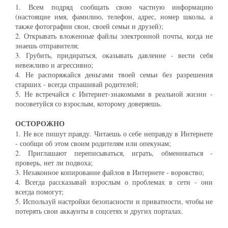
1. Всем подряд сообщать свою частную информацию
(настоящие имя, фамилию, телефон, адрес, номер школы, а
также фотографии свои, своей семьи и друзей);
2. Открывать вложенные файлы электронной почты, когда не
знаешь отправителя;
3. Грубить, придираться, оказывать давление - вести себя
невежливо и агрессивно;
4. Не распоряжайся деньгами твоей семьи без разрешения
старших - всегда спрашивай родителей;
5. Не встречайся с Интернет-знакомыми в реальной жизни -
посоветуйся со взрослым, которому доверяешь.
ОСТОРОЖНО
1. Не все пишут правду. Читаешь о себе неправду в Интернете
- сообщи об этом своим родителям или опекунам;
2. Приглашают переписываться, играть, обмениваться -
проверь, нет ли подвоха;
3. Незаконное копирование файлов в Интернете - воровство;
4. Всегда рассказывай взрослым о проблемах в сети - они
всегда помогут;
5. Используй настройки безопасности и приватности, чтобы не
потерять свои аккаунты в соцсетях и других порталах.