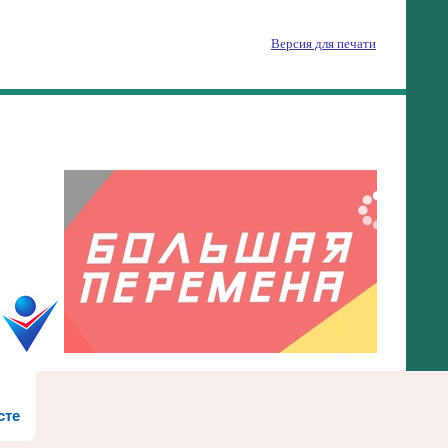
Версия для печати
сте