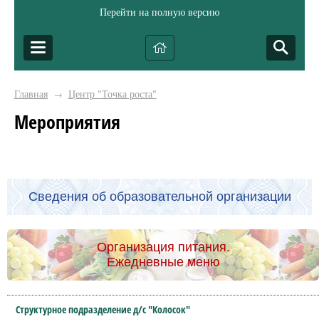
Перейти на полную версию
Главная
Центр "Точка роста"
→
Мероприятия
Сведения об образовательной организации
Организация питания.
Ежедневные меню
Структурное подразделение д/с "Колосок"