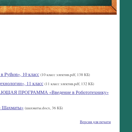
Python», 10 класс
(10 класс электив.pdf, 138 КБ)
нологии», 11 класс
(11 класс электив.pdf, 132 КБ)
Я ПРОГРАММА «Введение в Робототехнику»
 « Шахматы»
(шахматы.docx, 36 КБ)
Версия для печати