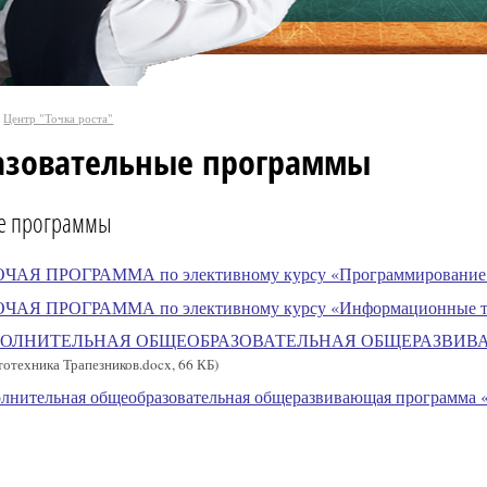
Центр "Точка роста"
азовательные программы
е программы
ЧАЯ ПРОГРАММА по элективному курсу «Программирование в 
ЧАЯ ПРОГРАММА по элективному курсу «Информационные тех
ОЛНИТЕЛЬНАЯ ОБЩЕОБРАЗОВАТЕЛЬНАЯ ОБЩЕРАЗВИВАЮЩА
тотехника Трапезников.docx, 66 КБ)
лнительная общеобразовательная общеразвивающая программа