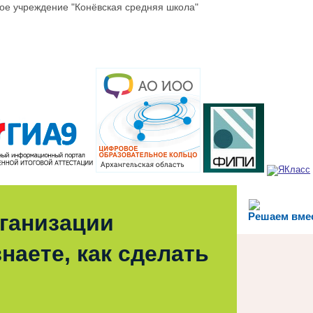
е учреждение "Конёвская средняя школа"
рганизации
Решаем вме
наете, как сделать