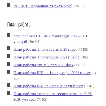
РП_ШЛ_Лесовичок 2025-2026.pdf
(515 КБ)
План работы
план работы ШЛ на 1 полугодие 2020-2021
уч.г..pdf
(506 КБ)
План работы_2 полугодие 2020 г..pdf
(43 КБ)
План работы_1 полугодие 2021 г..pdf
(43 КБ)
План работы шл на 2 пол 2021.docx
(13 КБ)
План работы ШЛ на 1 полугодие 2022 г..docx
(14
КБ)
План работы ШЛ на 2 пол 2022 уч.г.docx
(14 КБ)
План работы школьного лесничества на 2025-
2026 уч.г..pdf
(70 КБ)