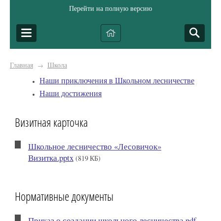
Перейти на полную версию
Главная
Школа
→
Наши приключения в Школьном лесничестве
Наши достижения
Визитная карточка
Школьное лесничество «Лесовичок»
Визитка.pptx
(819 КБ)
Нормативные документы
Приказ о создании школьного лесничества.pdf