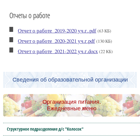
Отчеты о работе
Отчет о работе_2019-2020 уч.г..pdf
(63 КБ)
Отчет о работе_2020-2021 уч.г.pdf
(130 КБ)
Отчет о работе_2021-2022 уч.г.docx
(22 КБ)
Сведения об образовательной организации
Организация питания.
Ежедневные меню
Структурное подразделение д/с "Колосок"