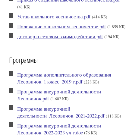
(41 КБ)
Устав школьного лесничества.pdf
(414 КБ)
Положение о школьном лесничестве.pdf
(1 859 КБ)
договор о сетевом взаимодействии.pdf
(194 КБ)
Программы
Программа дополнительного образования
Лесовичок_1 класс_2019 г.pdf
(228 КБ)
Программа внеурочной деятельности
Лесовичок.pdf
(1 602 КБ)
Программа внеурочной
деятельности_Лесовичок_2021-2022.pdf
(118 КБ)
Программа внеурочной деятельности
Лесовичок_2022-2023 уч.г.doc
(76 КБ)