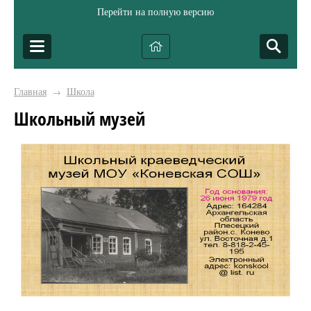
Перейти на полную версию
Главная
Школа
→
Школьный музей