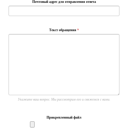
Почтовый адрес для отправления ответа
Текст обращения
*
Укажите ваш вопрос. Мы рассмотрим его и свяжемся с вами.
Прикрепленный файл