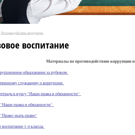
Противодействие коррупции
вовое воспитание
Материалы по противодействию коррупции и
рупционное образование за рубежом
ственному служащему о коррупции
тетрадь к курсу "Наши права и обязанности"
 "Наши права и обязанности"
"Право знать право"
е воспитание 1-4 классы