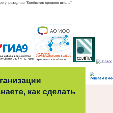
е учреждение "Конёвская средняя школа"
рганизации
Решаем вме
наете, как сделать