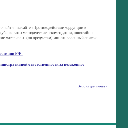
о найти на сайте «Противодействие коррупции в
 опубликованы методические рекомендации, понятийно-
кие материалы (по предметам), аннотированный список
 юстиции РФ
министративной ответственности за незаконное
Версия для печати