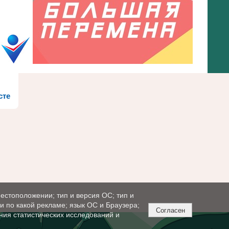
сте
естоположении; тип и версия ОС; тип и
ли по какой рекламе; язык ОС и Браузера;
Согласен
ния статистических исследований и