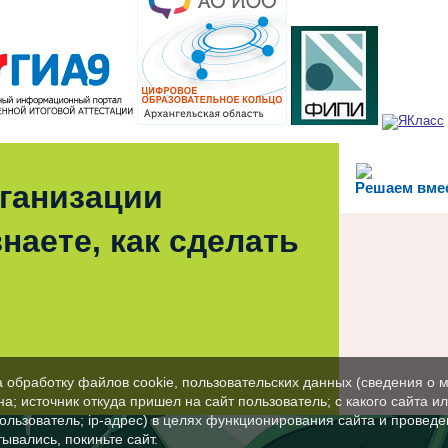
рганизации
Решаем вме
наете, как сделать
а обработку файлов cookie, пользовательских данных (сведения о м
а; источник откуда пришел на сайт пользователь; с какого сайта и
пользователь; ip-адрес) в целях функционирования сайта и проведе
ывались, покиньте сайт.