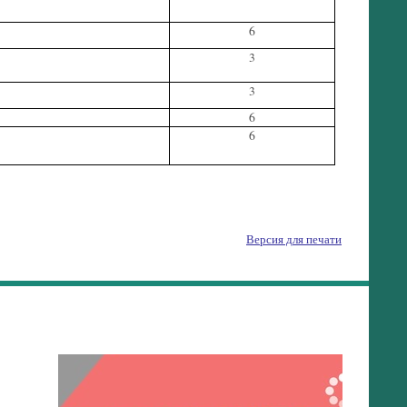
6
3
3
6
6
Версия для печати