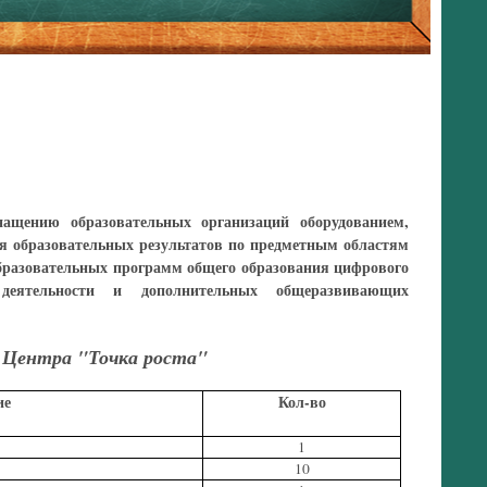
нащению образовательных организаций оборудованием,
я образовательных результатов по предметным областям
образовательных программ общего образования цифрового
деятельности и дополнительных общеразвивающих
 Центра "Точка роста"
ие
Кол-во
1
10