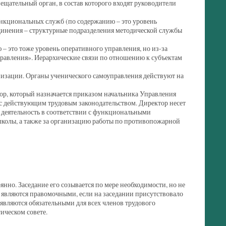
ещательный орган, в состав которого входят руководители
ункциональных служб (по содержанию – это уровень
динения – структурные подразделения методической службы
 это тоже уровень оперативного управления, но из-за
правления». Иерархические связи по отношению к субъектам
низации. Органы ученического самоуправления действуют на
р, который назначается приказом начальника Управления
с действующим трудовым законодательством. Директор несет
ю деятельность в соответствии с функциональными
олы, а также за организацию работы по противопожарной
янно. Заседание его созывается по мере необходимости, но не
, являются правомочными, если на заседании присутствовало
 являются обязательными для всех членов трудового
ическом совете.