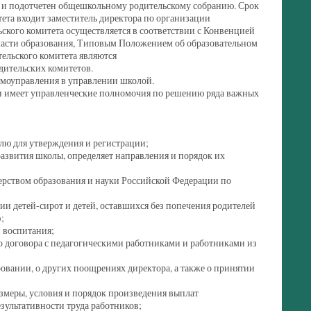
ся и подотчетен общешкольному родительскому собранию. Срок
тета входит заместитель директора по организации
ского комитета осуществляется в соответствии с Конвенцией
бласти образования, Типовым Положением об образовательном
ельского комитета являются
дительских комитетов.
моуправления в управлении школой.
и имеет управленческие полномочия по решению ряда важных
лю для утверждения и регистрации;
развития школы, определяет направления и порядок их
ерством образования и науки Российской Федерации по
и детей-сирот и детей, оставшихся без попечения родителей
;
и воспитания;
го договора с педагогическими работниками и работниками из
овании, о других поощрениях директора, а также о принятии
;
азмеры, условия и порядок произведения выплат
зультативности труда работников;