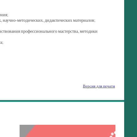
ения;
, научно-методических, дидактических материалов;
нствования профессионального мастерства, методики
а;
Версия для печати