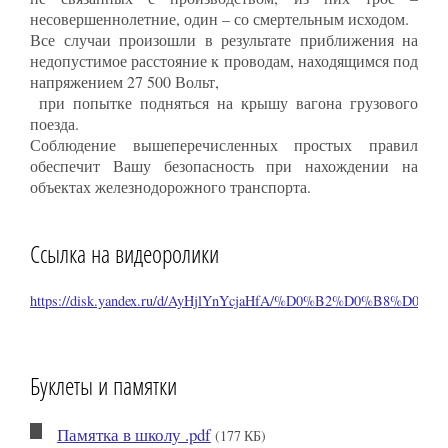
несовершеннолетние, один – со смертельным исходом.
Все случаи произошли в результате приближения на
недопустимое расстояние к проводам, находящимся под
напряжением 27 500 Вольт,
при попытке подняться на крышу вагона грузового
поезда.
Соблюдение вышеперечисленных простых правил
обеспечит Вашу безопасность при нахождении на
объектах железнодорожного транспорта.
Ссылка на видеоролики
https://disk.yandex.ru/d/AyHjlYnYcjaHfA/%D0%B2%D0
Буклеты и памятки
Памятка в школу .pdf
(177 КБ)