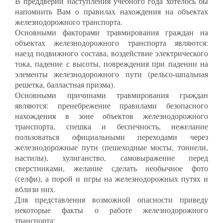
В преддверии наступления учебного года хотелось бы
напомнить Вам о правилах нахождения на объектах
железнодорожного транспорта.
Основными факторами травмирования граждан на
объектах железнодорожного транспорта являются:
наезд подвижного состава, воздействие электрического
тока, падение с высоты, повреждения при падении на
элементы железнодорожного пути (рельсо-шпальная
решетка, балластная призма).
Основными причинами травмирования граждан
являются: пренебрежение правилами безопасного
нахождения в зоне объектов железнодорожного
транспорта, спешка и беспечность, нежелание
пользоваться официальными переходами через
железнодорожные пути (пешеходные мосты, тоннели,
настилы), хулиганство, самовыражение перед
сверстниками, желание сделать необычное фото
(селфи), а порой и игры на железнодорожных путях и
вблизи них.
Для представления возможной опасности приведу
некоторые факты о работе железнодорожного
транспорта: