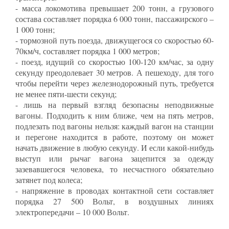
- масса локомотива превышает 200 тонн, а грузового
состава составляет порядка 6 000 тонн, пассажирского –
1 000 тонн;
- тормозной путь поезда, движущегося со скоростью 60-
70км/ч, составляет порядка 1 000 метров;
- поезд, идущий со скоростью 100-120 км/час, за одну
секунду преодолевает 30 метров. А пешеходу, для того
чтобы перейти через железнодорожный путь, требуется
не менее пяти-шести секунд;
- лишь на первый взгляд безопасны неподвижные
вагоны. Подходить к ним ближе, чем на пять метров,
подлезать под вагоны нельзя: каждый вагон на станции
и перегоне находится в работе, поэтому он может
начать движение в любую секунду. И если какой-нибудь
выступ или рычаг вагона зацепится за одежду
зазевавшегося человека, то несчастного обязательно
затянет под колеса;
- напряжение в проводах контактной сети составляет
порядка 27 500 Вольт, в воздушных линиях
электропередачи – 10 000 Вольт.