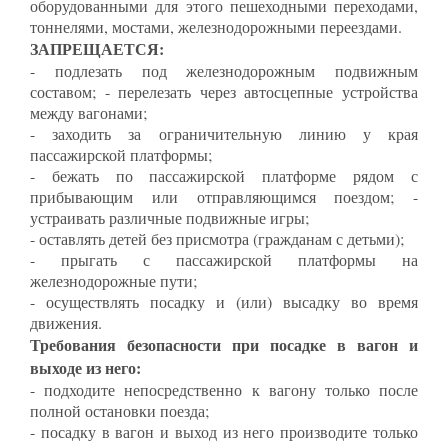
оборудованными для этого пешеходными переходами,
тоннелями, мостами, железнодорожными переездами.
ЗАПРЕЩАЕТСЯ:
- подлезать под железнодорожным подвижным
составом; - перелезать через автосцепные устройства
между вагонами;
- заходить за ограничительную линию у края
пассажирской платформы;
- бежать по пассажирской платформе рядом с
прибывающим или отправляющимся поездом; -
устраивать различные подвижные игры;
- оставлять детей без присмотра (гражданам с детьми);
- прыгать с пассажирской платформы на
железнодорожные пути;
- осуществлять посадку и (или) высадку во время
движения.
Требования безопасности при посадке в вагон и
выходе из него:
- подходите непосредственно к вагону только после
полной остановки поезда;
- посадку в вагон и выход из него производите только