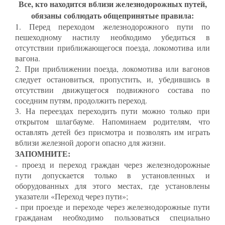
Все, кто находится вблизи железнодорожных путей,
обязаны соблюдать общепринятые правила:
1. Перед переходом железнодорожного пути по
пешеходному настилу необходимо убедиться в
отсутствии приближающегося поезда, локомотива или
вагона.
2. При приближении поезда, локомотива или вагонов
следует остановиться, пропустить, и, убедившись в
отсутствии движущегося подвижного состава по
соседним путям, продолжить переход.
3. На переездах переходить пути можно только при
открытом шлагбауме. Напоминаем родителям, что
оставлять детей без присмотра и позволять им играть
вблизи железной дороги опасно для жизни.
ЗАПОМНИТЕ:
- проезд и переход граждан через железнодорожные
пути допускается только в установленных и
оборудованных для этого местах, где установлены
указатели «Переход через пути»;
- при проезде и переходе через железнодорожные пути
гражданам необходимо пользоваться специально