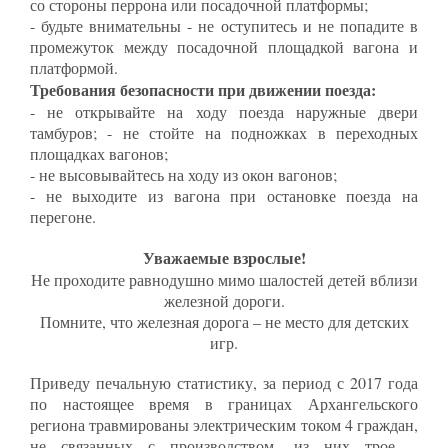
со стороны перрона или посадочной платформы;
- будьте внимательны - не оступитесь и не попадите в
промежуток между посадочной площадкой вагона и
платформой.
Требования безопасности при движении поезда:
- не открывайте на ходу поезда наружные двери
тамбуров; - не стойте на подножках в переходных
площадках вагонов;
- не высовывайтесь на ходу из окон вагонов;
- не выходите из вагона при остановке поезда на
перегоне.
Уважаемые взрослые!
Не проходите равнодушно мимо шалостей детей вблизи
железной дороги.
Помните, что железная дорога – не место для детских
игр.
Приведу печальную статистику, за период с 2017 года
по настоящее время в границах Архангельского
региона травмированы электрическим током 4 граждан,
не связанных с производством, из них трое –