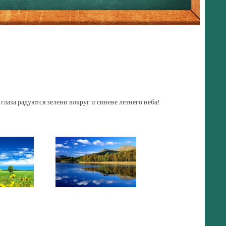
 глаза радуются зелени вокруг и синеве летнего неба!