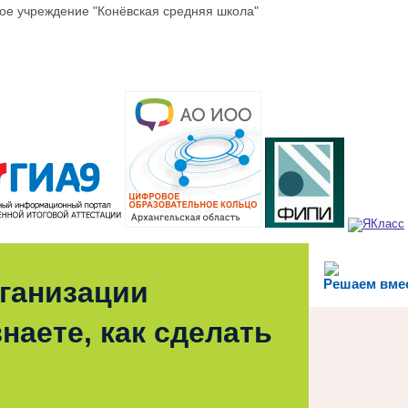
е учреждение "Конёвская средняя школа"
рганизации
Решаем вме
наете, как сделать