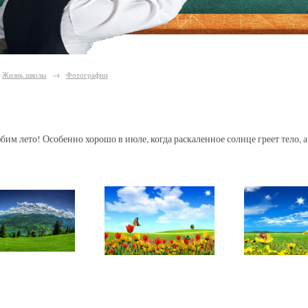
Жизнь школы
→
Фотографии
о
бим лето! Особенно хорошо в июле, когда раскаленное солнце греет тело, а