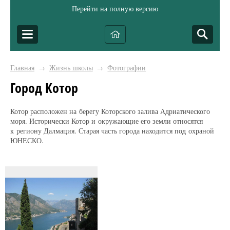
Перейти на полную версию
Главная
Жизнь школы
Фотографии
→
→
Город Котор
Котор расположен на берегу Которского залива Адриатического
моря. Исторически Котор и окружающие его земли относятся
к региону Далмация. Старая часть города находится под охраной
ЮНЕСКО.